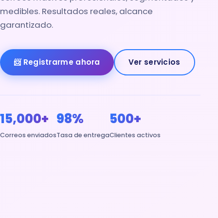
medibles. Resultados reales, alcance
garantizado.
📨 Registrarme ahora
Ver servicios
15,000+
98%
500+
Correos enviados
Tasa de entrega
Clientes activos